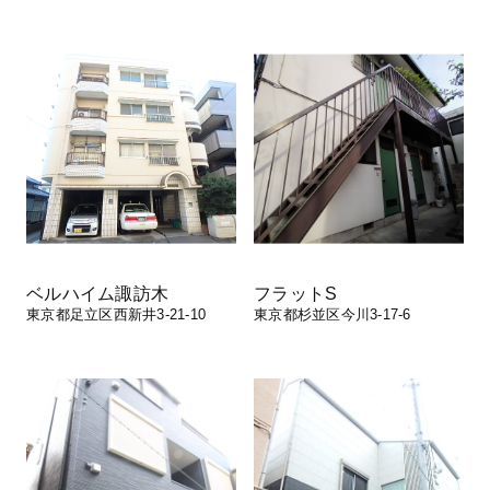
ベルハイム諏訪木
フラットS
東京都足立区西新井3-21-10
東京都杉並区今川3-17-6