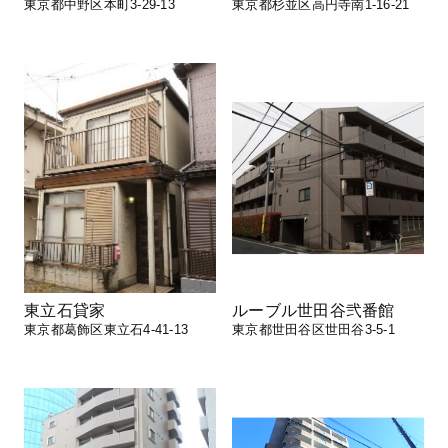
東京都中野区本町3-29-13
東京都杉並区高円寺南1-16-21
東立石貸家
ルーブル世田谷弐番館
東京都葛飾区東立石4-41-13
東京都世田谷区世田谷3-5-1