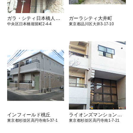
ガラ・シティ日本橋人形町
ガーラシティ大井町
中央区日本橋堀留町2-4-4
東京都品川区大井3-17-10
インフィールド桃丘
ライオンズマンション東高円寺
東京都杉並区高円寺南5-37-1
東京都杉並区高円寺南1-7-21