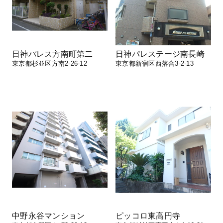
日神パレス方南町第二
日神パレステージ南長崎
東京都杉並区方南2-26-12
東京都新宿区西落合3-2-13
中野永谷マンション
ピッコロ東高円寺