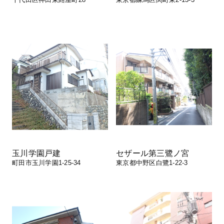
玉川学園戸建
セザール第三鷺ノ宮
町田市玉川学園1-25-34
東京都中野区白鷺1-22-3