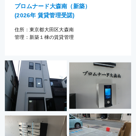
プロムナード大森南（新築）
(2026年 賃貸管理受諾)
住所：東京都大田区大森南
管理：新築１棟の賃貸管理