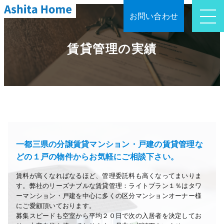
お問い合わせ
賃貸管理の実績
一都三県の分譲賃貸マンション・戸建の賃貸管理な
どの１戸の物件からお気軽にご相談下さい。
賃料が高くなればなるほど、管理委託料も高くなってまいりま
す。弊社のリーズナブルな賃貸管理：ライトプラン１％はタワ
ーマンション・戸建を中心に多くの区分マンションオーナー様
にご愛顧頂いております。
募集スピードも空室から平均２０日で次の入居者を決定してお