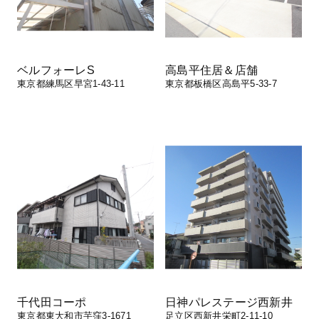
ベルフォーレS
高島平住居＆店舗
東京都練馬区早宮1-43-11
東京都板橋区高島平5-33-7
千代田コーポ
日神パレステージ西新井
東京都東大和市芋窪3-1671
足立区西新井栄町2-11-10