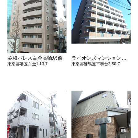
菱和パレス白金高輪駅前
ライオンズマンション平和台第三
東京都港区白金1-13-7
東京都練馬区平和台2-50-7