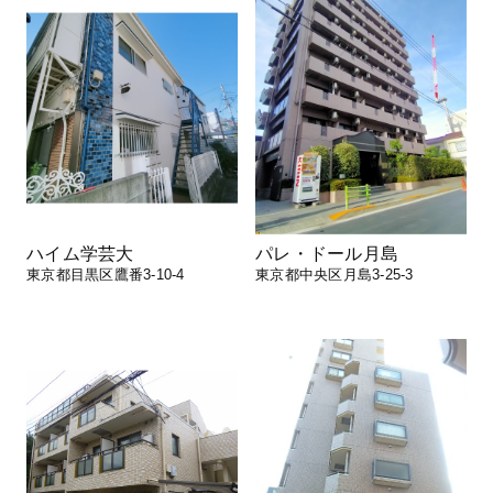
ハイム学芸大
パレ・ドール月島
東京都目黒区鷹番3-10-4
東京都中央区月島3-25-3