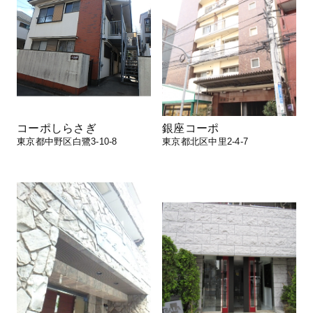
コーポしらさぎ
銀座コーポ
東京都中野区白鷺3-10-8
東京都北区中里2-4-7