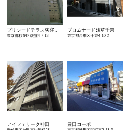
プリシードテラス荻窪四丁目
プロムナード浅草千束
東京都杉並区荻窪4-7-13
東京都台東区千束4-10-2
アイフェリーク神田
豊田コーポ
千代田区神田東紺屋町28
東京都練馬区関町東2-13-3