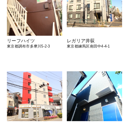
リーフハイツ
レガリア井荻
東京都調布市多摩川5-2-3
東京都練馬区南田中4-4-1