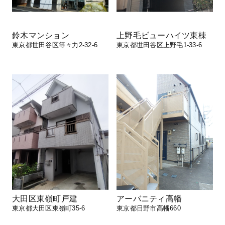
鈴木マンション
上野毛ビューハイツ東棟
東京都世田谷区等々力2-32-6
東京都世田谷区上野毛1-33-6
大田区東嶺町戸建
アーバニティ高幡
東京都大田区東嶺町35-6
東京都日野市高幡660