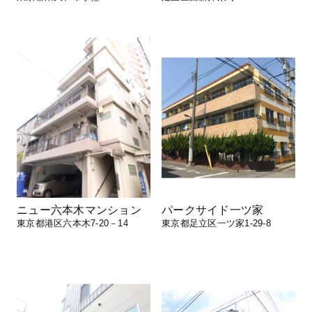
ニュー六本木マンション
パークサイド一ツ家
東京都港区六本木7-20－14
東京都足立区一ツ家1-29-8