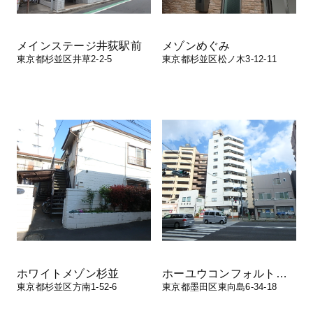
メインステージ井荻駅前
メゾンめぐみ
東京都杉並区井草2-2-5
東京都杉並区松ノ木3-12-11
ホワイトメゾン杉並
ホーユウコンフォルト東向島
東京都杉並区方南1-52-6
東京都墨田区東向島6-34-18