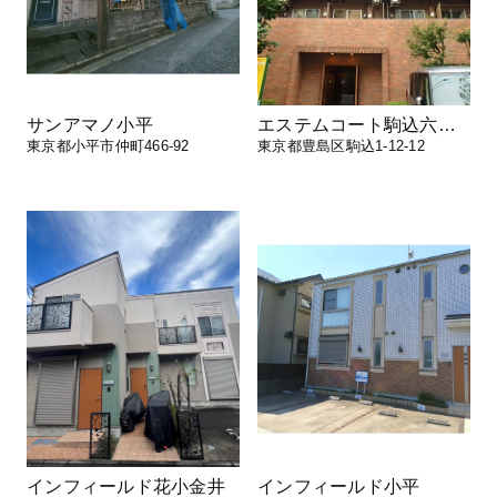
サンアマノ小平
エステムコート駒込六義園
東京都小平市仲町466-92
東京都豊島区駒込1-12-12
インフィールド花小金井
インフィールド小平