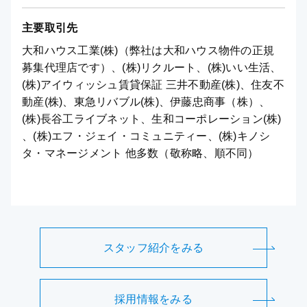
主要取引先
大和ハウス工業(株)（弊社は大和ハウス物件の正規
募集代理店です）、(株)リクルート、(株)いい生活、
(株)アイウィッシュ賃貸保証 三井不動産(株)、住友不
動産(株)、東急リバブル(株)、伊藤忠商事（株）、
(株)長谷工ライブネット、生和コーポレーション(株)
、(株)エフ・ジェイ・コミュニティー、(株)キノシ
タ・マネージメント 他多数（敬称略、順不同）
スタッフ紹介をみる
採用情報をみる