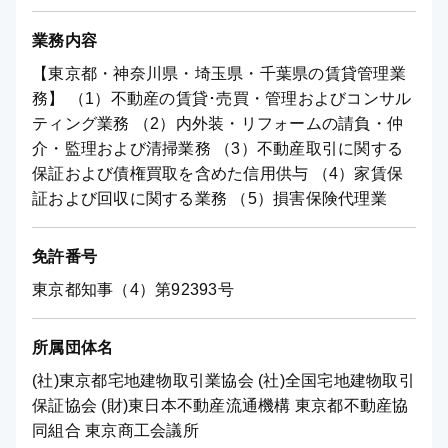
業務内容
【東京都・神奈川県・埼玉県・千葉県の賃貸管理業
務】 （1）不動産の賃貸･売買・管理およびコンサル
ティング業務 （2）内外装・リフォームの請負・仲
介・監理および清掃業務 （3）不動産取引に関する
保証および債権買取を含めた信用供与 （4）家賃保
証および回収に関する業務 （5）損害保険代理業
免許番号
東京都知事（4）第92393号
所属団体名
(社)東京都宅地建物取引業協会 (社)全国宅地建物取引
保証協会 (財)東日本不動産流通機構 東京都不動産協
同組合 東京商工会議所