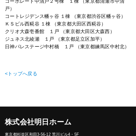
コーポレート中清戸２号棟 １棟 （東京都清瀬市中清
戸）
コートレジデンス幡ヶ谷 １棟 （東京都渋谷区幡ヶ谷）
ＫＳビル西糀谷 １棟 （東京都大田区西糀谷）
クリオ大森壱番館 １戸 （東京都大田区大森西）
ジュネス北綾瀬 １戸 （東京都足立区加平）
日神パレステージ中村橋 １戸 （東京都練馬区中村北）
<トップへ戻る
株式会社明日ホーム
東京都杉並区和田3-56-12 荒川ビル4・5F