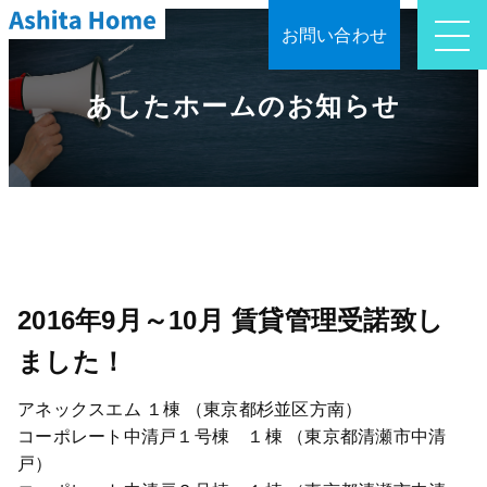
お問い合わせ
あしたホームのお知らせ
2016年9月～10月 賃貸管理受諾致し
ました！
アネックスエム １棟 （東京都杉並区方南）
コーポレート中清戸１号棟 １棟 （東京都清瀬市中清
戸）