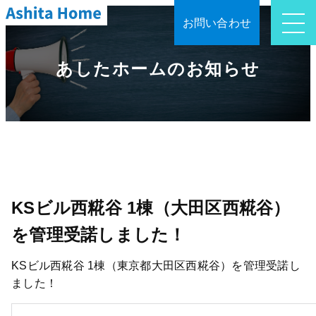
お問い合わせ
あしたホームのお知らせ
KSビル西糀谷 1棟（大田区西糀谷）
を管理受諾しました！
KSビル西糀谷 1棟（東京都大田区西糀谷）を管理受諾し
ました！