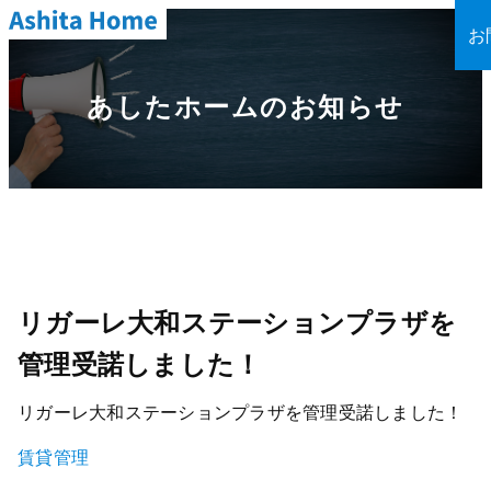
お
あしたホームのお知らせ
リガーレ大和ステーションプラザを
管理受諾しました！
リガーレ大和ステーションプラザを管理受諾しました！
賃貸管理