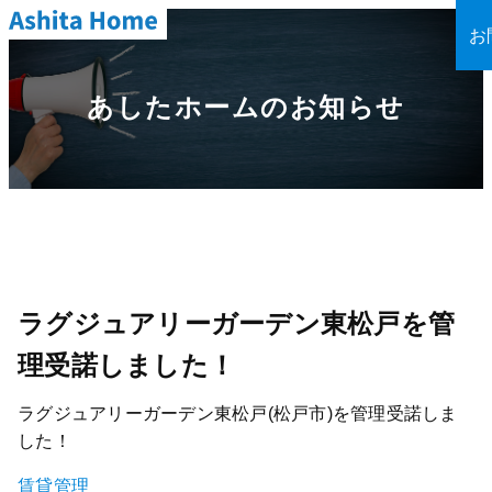
お
あしたホームのお知らせ
ラグジュアリーガーデン東松戸を管
理受諾しました！
ラグジュアリーガーデン東松戸(松戸市)を管理受諾しま
した！
賃貸管理