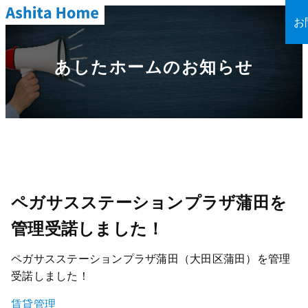
お
あしたホームのお知らせ
ペガサスステーションプラザ蒲田を
管理受諾しました！
ペガサスステーションプラザ蒲田（大田区蒲田）を管理
受諾しました！
賃貸管理