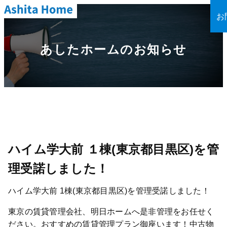
お
あしたホームのお知らせ
ハイム学大前 １棟(東京都目黒区)を管
理受諾しました！
ハイム学大前 1棟(東京都目黒区)を管理受諾しました！
東京の賃貸管理会社、明日ホームへ是非管理をお任せく
ださい。おすすめの賃貸管理プラン御座います！中古物