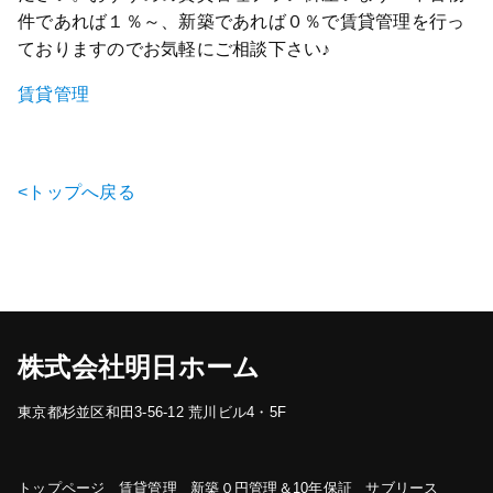
件であれば１％～、新築であれば０％で賃貸管理を行っ
ておりますのでお気軽にご相談下さい♪
賃貸管理
<トップへ戻る
株式会社明日ホーム
東京都杉並区和田3-56-12 荒川ビル4・5F
トップページ
賃貸管理
新築０円管理＆10年保証
サブリース