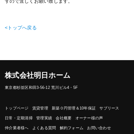
すので宜しくお願い致します。
<トップへ戻る
株式会社明日ホーム
東京都杉並区和田3-56-12 荒川ビル4・5F
トップページ
賃貸管理
新築０円管理＆10年保証
サブリース
日常・定期清掃
管理実績
会社概要
オーナー様の声
仲介業者様へ
よくある質問
解約フォーム
お問い合わせ