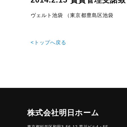
2014.2.15 賃貸管理受
ヴェルト池袋 （東京都豊島区池袋
<トップへ戻る
株式会社明日ホーム
東京都杉並区和田3-56-12 荒川ビル4・5F