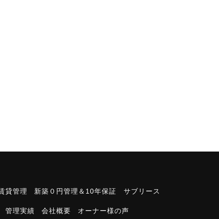
賃貸管理
新築０円管理＆10年保証
サブリース
管理実績
会社概要
オーナー様の声