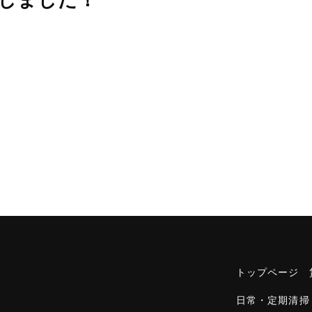
諾致しました！
トップページ
日常・定期清掃